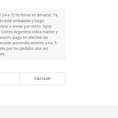
24 a 72 hs horas en armarse. Te
do esté embalado y luego
tirar o enviar por moto. Epick
 Correo Argentino retira martes y
owroom, pago en efectivo las
ancelan automáticamente a los 5
les por los pedidos una vez
ido.
CALCULAR