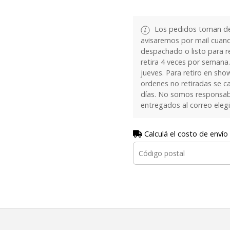
Los pedidos toman de 
avisaremos por mail cuan
despachado o listo para re
retira 4 veces por semana.
jueves. Para retiro en sh
ordenes no retiradas se c
días. No somos responsab
entregados al correo eleg
Calculá el costo de envío