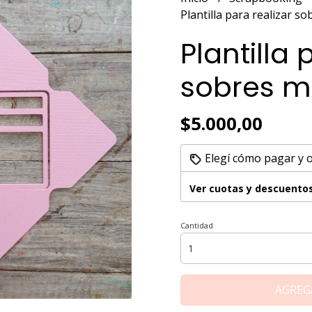
Plantilla para realizar 
Plantilla 
sobres 
$5.000,00
Elegí cómo pagar y 
Ver cuotas y descuento
Cantidad
AGREG