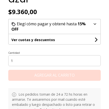
$9.360,00
Elegí cómo pagar y obtené hasta
15%
OFF
Ver cuotas y descuentos
Cantidad
AGREGAR AL CARRITO
Los pedidos toman de 24 a 72 hs horas en
armarse. Te avisaremos por mail cuando esté
embalado y luego despachado o listo para retirar o