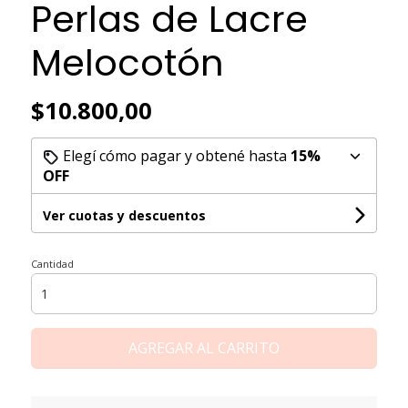
Perlas de Lacre
Melocotón
$10.800,00
Elegí cómo pagar y obtené hasta
15%
OFF
Ver cuotas y descuentos
Cantidad
AGREGAR AL CARRITO