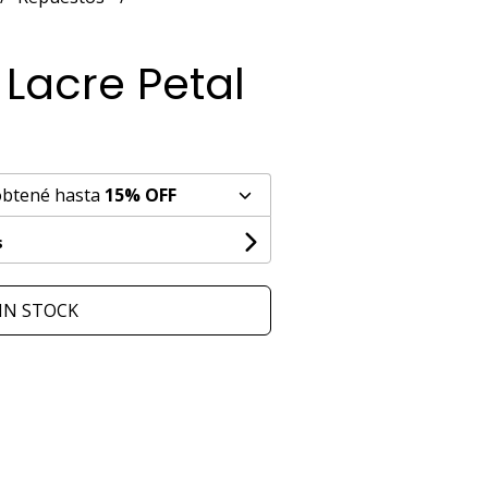
 Lacre Petal
obtené hasta
15% OFF
s
IN STOCK