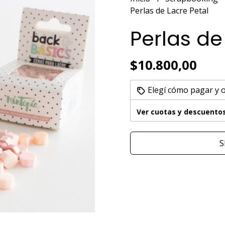
Perlas de Lacre Petal
Perlas de
$10.800,00
Elegí cómo pagar y 
Ver cuotas y descuento
S