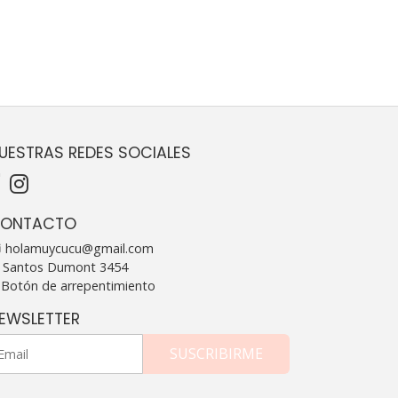
UESTRAS REDES SOCIALES
ONTACTO
holamuycucu@gmail.com
Santos Dumont 3454
Botón de arrepentimiento
EWSLETTER
SUSCRIBIRME