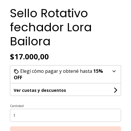
Sello Rotativo
fechador Lora
Bailora
$17.000,00
Elegí cómo pagar y obtené hasta
15%
OFF
Ver cuotas y descuentos
Cantidad