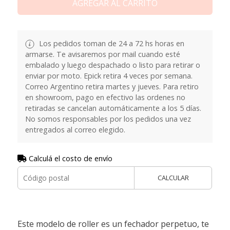
AGREGAR AL CARRITO
Los pedidos toman de 24 a 72 hs horas en
armarse. Te avisaremos por mail cuando esté
embalado y luego despachado o listo para retirar o
enviar por moto. Epick retira 4 veces por semana.
Correo Argentino retira martes y jueves. Para retiro
en showroom, pago en efectivo las ordenes no
retiradas se cancelan automáticamente a los 5 días.
No somos responsables por los pedidos una vez
entregados al correo elegido.
Calculá el costo de envío
CALCULAR
Este modelo de roller es un fechador perpetuo, te