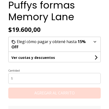
Puffys formas
Memory Lane
$19.600,00
Elegí cómo pagar y obtené hasta
15%
OFF
Ver cuotas y descuentos
Cantidad
AGREGAR AL CARRITO