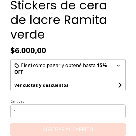
Stickers de cera
de lacre Ramita
verde
$6.000,00
Elegí cómo pagar y obtené hasta
15%
OFF
Ver cuotas y descuentos
Cantidad
AGREGAR AL CARRITO