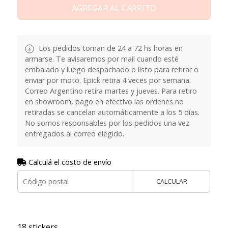
AGREGAR AL CARRITO
Los pedidos toman de 24 a 72 hs horas en
armarse. Te avisaremos por mail cuando esté
embalado y luego despachado o listo para retirar o
enviar por moto. Epick retira 4 veces por semana.
Correo Argentino retira martes y jueves. Para retiro
en showroom, pago en efectivo las ordenes no
retiradas se cancelan automáticamente a los 5 días.
No somos responsables por los pedidos una vez
entregados al correo elegido.
Calculá el costo de envío
CALCULAR
18 stickers