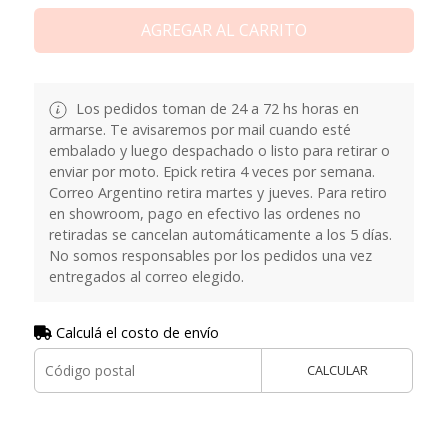
AGREGAR AL CARRITO
Los pedidos toman de 24 a 72 hs horas en
armarse. Te avisaremos por mail cuando esté
embalado y luego despachado o listo para retirar o
enviar por moto. Epick retira 4 veces por semana.
Correo Argentino retira martes y jueves. Para retiro
en showroom, pago en efectivo las ordenes no
retiradas se cancelan automáticamente a los 5 días.
No somos responsables por los pedidos una vez
entregados al correo elegido.
Calculá el costo de envío
CALCULAR