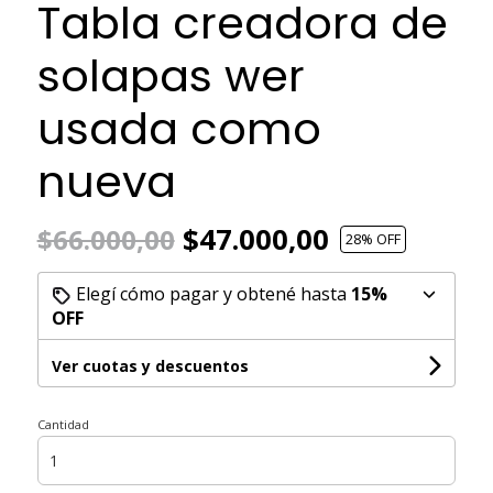
Tabla creadora de
solapas wer
usada como
nueva
$47.000,00
$66.000,00
28
% OFF
Elegí cómo pagar y obtené hasta
15%
OFF
Ver cuotas y descuentos
Cantidad