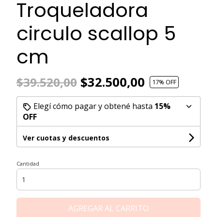
Troqueladora
circulo scallop 5
cm
$32.500,00
$39.520,00
17
% OFF
Elegí cómo pagar y obtené hasta
15%
OFF
Ver cuotas y descuentos
Cantidad
AGREGAR AL CARRITO