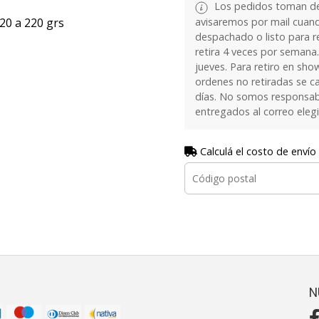
Los pedidos toman de 
avisaremos por mail cuan
20 a 220 grs
despachado o listo para re
retira 4 veces por semana.
jueves. Para retiro en sh
ordenes no retiradas se c
días. No somos responsab
entregados al correo eleg
Calculá el costo de envío
N