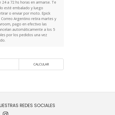
24 a 72 hs horas en armarse. Te
do esté embalado y luego
tirar o enviar por moto. Epick
 Correo Argentino retira martes y
owroom, pago en efectivo las
ancelan automáticamente a los 5
les por los pedidos una vez
ido.
CALCULAR
UESTRAS REDES SOCIALES