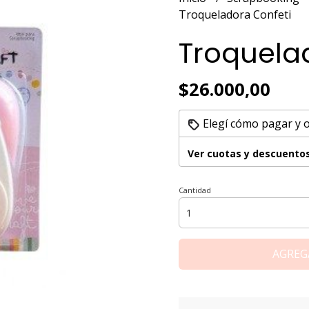
Troqueladora Confeti
Troquela
$26.000,00
Elegí cómo pagar y 
Ver cuotas y descuento
Cantidad
AGREG