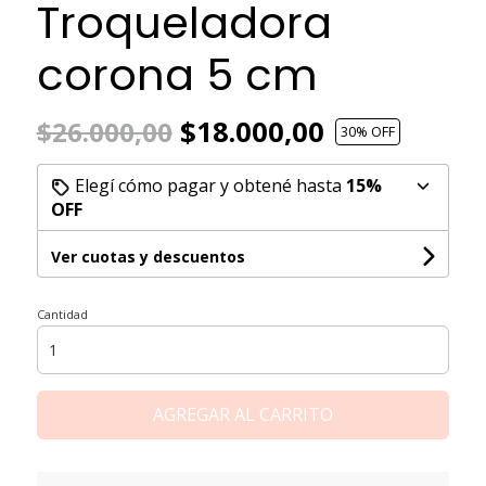
Troqueladora
corona 5 cm
$18.000,00
$26.000,00
30
% OFF
Elegí cómo pagar y obtené hasta
15%
OFF
Ver cuotas y descuentos
Cantidad
AGREGAR AL CARRITO