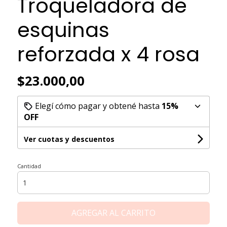
Troqueladora de
esquinas
reforzada x 4 rosa
$23.000,00
Elegí cómo pagar y obtené hasta
15%
OFF
Ver cuotas y descuentos
Cantidad
AGREGAR AL CARRITO