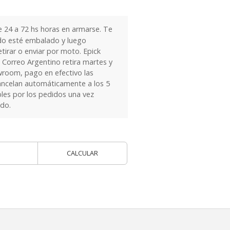
24 a 72 hs horas en armarse. Te
do esté embalado y luego
tirar o enviar por moto. Epick
 Correo Argentino retira martes y
owroom, pago en efectivo las
ancelan automáticamente a los 5
les por los pedidos una vez
ido.
CALCULAR