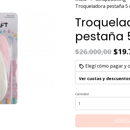
Troqueladora pestaña 5
Troquela
pestaña 
$19.
$26.000,00
Elegí cómo pagar y 
Ver cuotas y descuento
Cantidad
AGREG