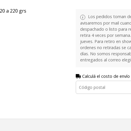
20 a 220 grs
Los pedidos toman de 
avisaremos por mail cuan
despachado o listo para re
retira 4 veces por semana.
jueves. Para retiro en sh
ordenes no retiradas se c
días. No somos responsab
entregados al correo eleg
Calculá el costo de envío