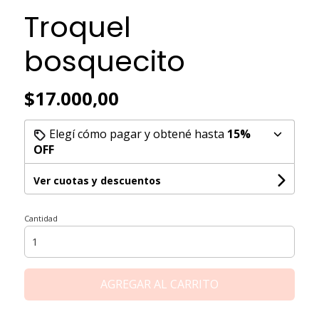
Troquel
bosquecito
$17.000,00
Elegí cómo pagar y obtené hasta
15%
OFF
Ver cuotas y descuentos
Cantidad
AGREGAR AL CARRITO