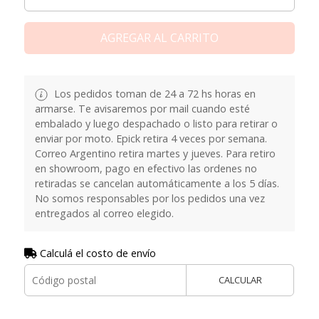
AGREGAR AL CARRITO
Los pedidos toman de 24 a 72 hs horas en
armarse. Te avisaremos por mail cuando esté
embalado y luego despachado o listo para retirar o
enviar por moto. Epick retira 4 veces por semana.
Correo Argentino retira martes y jueves. Para retiro
en showroom, pago en efectivo las ordenes no
retiradas se cancelan automáticamente a los 5 días.
No somos responsables por los pedidos una vez
entregados al correo elegido.
Calculá el costo de envío
CALCULAR