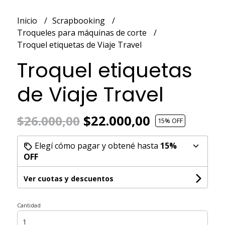
Inicio
Scrapbooking
Troqueles para máquinas de corte
Troquel etiquetas de Viaje Travel
Troquel etiquetas
de Viaje Travel
$22.000,00
$26.000,00
15
% OFF
Elegí cómo pagar y obtené hasta
15%
OFF
Ver cuotas y descuentos
Cantidad