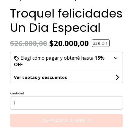
Troquel felicidades
Un Día Especial
$20.000,00
$26.000,00
23
% OFF
Elegí cómo pagar y obtené hasta
15%
OFF
Ver cuotas y descuentos
Cantidad
AGREGAR AL CARRITO