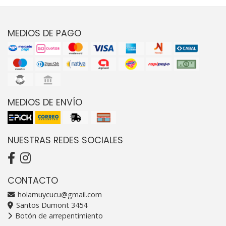
MEDIOS DE PAGO
MEDIOS DE ENVÍO
NUESTRAS REDES SOCIALES
CONTACTO
holamuycucu@gmail.com
Santos Dumont 3454
Botón de arrepentimiento