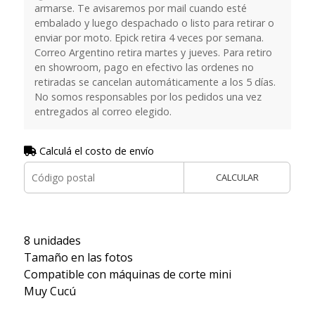
armarse. Te avisaremos por mail cuando esté
embalado y luego despachado o listo para retirar o
enviar por moto. Epick retira 4 veces por semana.
Correo Argentino retira martes y jueves. Para retiro
en showroom, pago en efectivo las ordenes no
retiradas se cancelan automáticamente a los 5 días.
No somos responsables por los pedidos una vez
entregados al correo elegido.
Calculá el costo de envío
CALCULAR
8 unidades
Tamaño en las fotos
Compatible con máquinas de corte mini
Muy Cucú