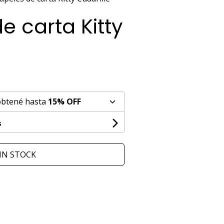
e carta Kitty
obtené hasta
15% OFF
s
IN STOCK