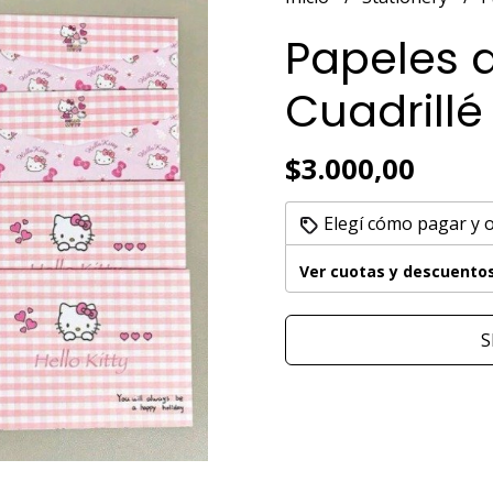
Papeles d
Cuadrillé
$3.000,00
Elegí cómo pagar y 
Ver cuotas y descuento
S