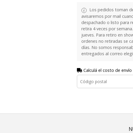
Los pedidos toman de 
avisaremos por mail cuan
despachado o listo para re
retira 4 veces por semana.
jueves. Para retiro en sh
ordenes no retiradas se c
días. No somos responsab
entregados al correo eleg
Calculá el costo de envío
N