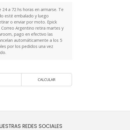
24 a 72 hs horas en armarse. Te
do esté embalado y luego
tirar o enviar por moto. Epick
 Correo Argentino retira martes y
owroom, pago en efectivo las
ancelan automáticamente a los 5
les por los pedidos una vez
ido.
CALCULAR
UESTRAS REDES SOCIALES