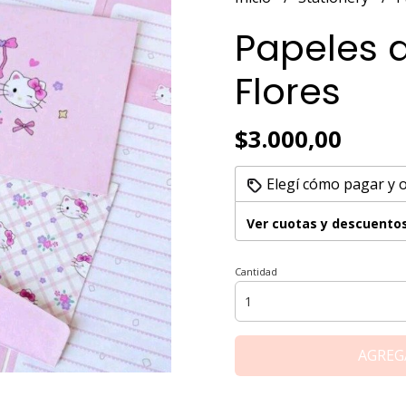
Papeles d
Flores
$3.000,00
Elegí cómo pagar y 
Ver cuotas y descuento
Cantidad
AGREG