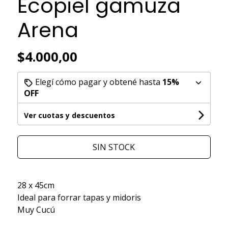
Ecopiel gamuza
Arena
$4.000,00
Elegí cómo pagar y obtené hasta
15%
OFF
Ver cuotas y descuentos
SIN STOCK
28 x 45cm
Ideal para forrar tapas y midoris
Muy Cucú