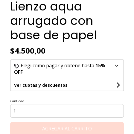
Lienzo aqua
arrugado con
base de papel
$4.500,00
Elegí cómo pagar y obtené hasta
15%
OFF
Ver cuotas y descuentos
Cantidad
AGREGAR AL CARRITO