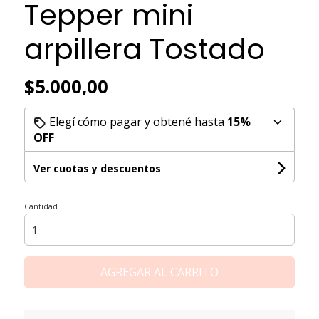
Tepper mini
arpillera Tostado
$5.000,00
Elegí cómo pagar y obtené hasta
15%
OFF
Ver cuotas y descuentos
Cantidad
AGREGAR AL CARRITO