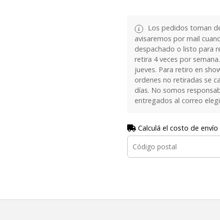
Los pedidos toman de 
avisaremos por mail cuan
despachado o listo para re
retira 4 veces por semana.
jueves. Para retiro en sh
ordenes no retiradas se c
días. No somos responsab
entregados al correo eleg
Calculá el costo de envío