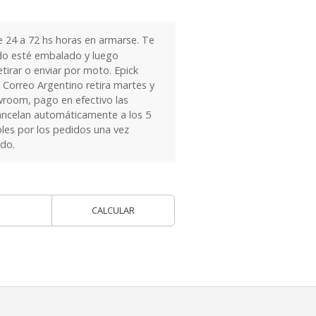
24 a 72 hs horas en armarse. Te
do esté embalado y luego
tirar o enviar por moto. Epick
 Correo Argentino retira martes y
owroom, pago en efectivo las
ancelan automáticamente a los 5
les por los pedidos una vez
ido.
CALCULAR