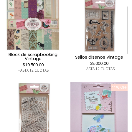
Block de scrapbooking
Sellos diseños Vintage
Vintage
$8.000,00
$19.500,00
HASTA 12 CUOTAS
HASTA 12 CUOTAS
11% OFF