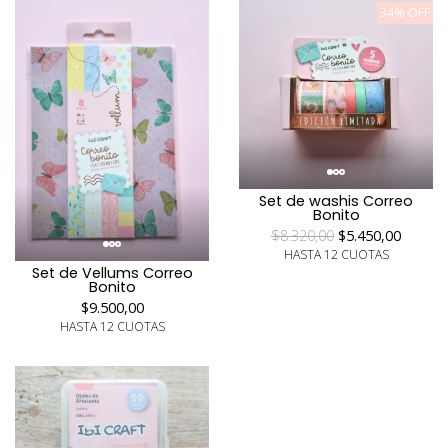
34% OFF
Set de washis Correo
Bonito
$8.320,00
$5.450,00
HASTA 12 CUOTAS
Set de Vellums Correo
Bonito
$9.500,00
HASTA 12 CUOTAS