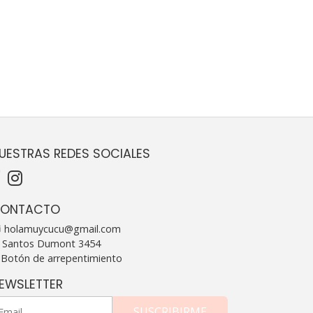
UESTRAS REDES SOCIALES
ONTACTO
holamuycucu@gmail.com
Santos Dumont 3454
Botón de arrepentimiento
EWSLETTER
SUSCRIBIRME