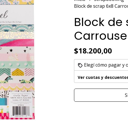
Block de scrap 6x8 Carro
Block de 
Carrouse
$18.200,00
Elegí cómo pagar y 
Ver cuotas y descuento
S