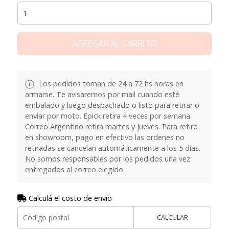
AGREGAR AL CARRITO
Los pedidos toman de 24 a 72 hs horas en
armarse. Te avisaremos por mail cuando esté
embalado y luego despachado o listo para retirar o
enviar por moto. Epick retira 4 veces por semana.
Correo Argentino retira martes y jueves. Para retiro
en showroom, pago en efectivo las ordenes no
retiradas se cancelan automáticamente a los 5 días.
No somos responsables por los pedidos una vez
entregados al correo elegido.
Calculá el costo de envío
CALCULAR