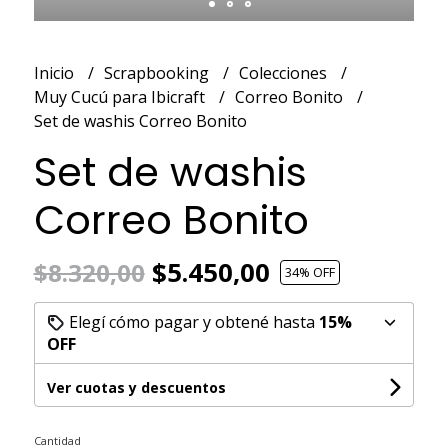
Inicio
Scrapbooking
Colecciones
Muy Cucú para Ibicraft
Correo Bonito
Set de washis Correo Bonito
Set de washis
Correo Bonito
$5.450,00
$8.320,00
34
% OFF
Elegí cómo pagar y obtené hasta
15%
OFF
Ver cuotas y descuentos
Cantidad