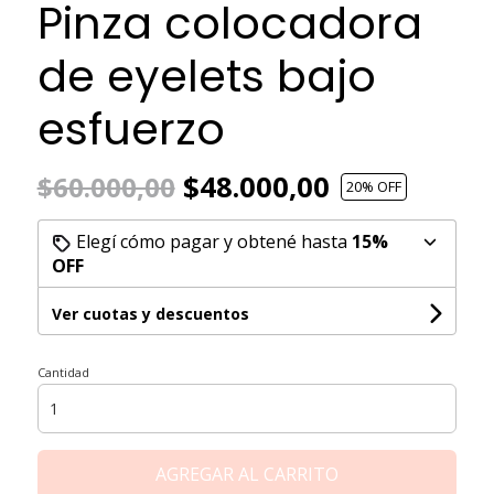
Pinza colocadora
de eyelets bajo
esfuerzo
$48.000,00
$60.000,00
20
% OFF
Elegí cómo pagar y obtené hasta
15%
OFF
Ver cuotas y descuentos
Cantidad
AGREGAR AL CARRITO