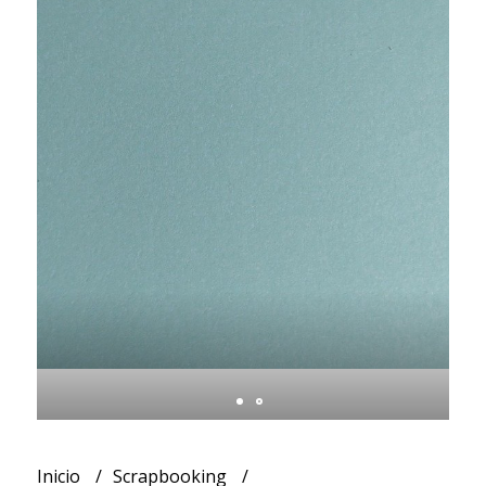
Inicio
Scrapbooking