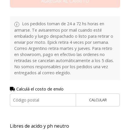
AGREGAR AL CARRITO
Los pedidos toman de 24 a 72 hs horas en
armarse. Te avisaremos por mail cuando esté
embalado y luego despachado o listo para retirar o
enviar por moto. Epick retira 4 veces por semana.
Correo Argentino retira martes y jueves. Para retiro
en showroom, pago en efectivo las ordenes no
retiradas se cancelan automáticamente a los 5 días.
No somos responsables por los pedidos una vez
entregados al correo elegido.
Calculá el costo de envío
CALCULAR
Libres de acido y ph neutro