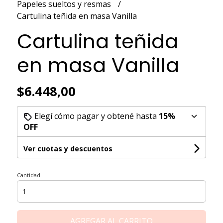
Papeles sueltos y resmas
Cartulina teñida en masa Vanilla
Cartulina teñida
en masa Vanilla
$6.448,00
Elegí cómo pagar y obtené hasta
15%
OFF
Ver cuotas y descuentos
Cantidad
AGREGAR AL CARRITO