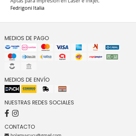
Aptas para impresión en Láser e Inkjet.
Fedrigoni Italia
MEDIOS DE PAGO
MEDIOS DE ENVÍO
NUESTRAS REDES SOCIALES
CONTACTO
holamuycucu@gmail.com