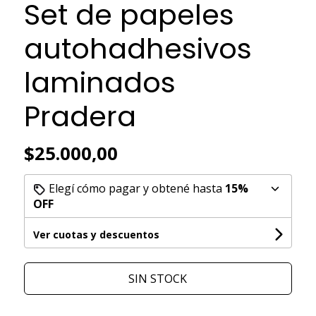
Set de papeles
autohadhesivos
laminados
Pradera
$25.000,00
Elegí cómo pagar y obtené hasta
15%
OFF
Ver cuotas y descuentos
SIN STOCK