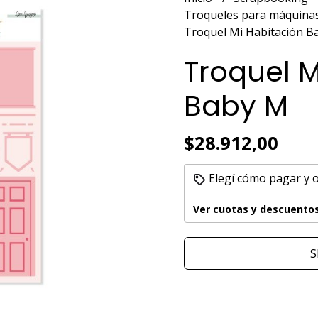
Troqueles para máquinas
Troquel Mi Habitación B
Troquel M
Baby M
$28.912,00
Elegí cómo pagar y 
Ver cuotas y descuento
S