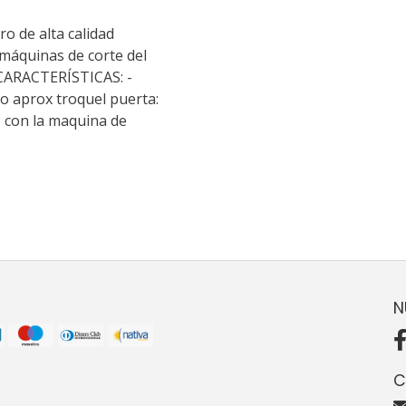
ro de alta calidad
 máquinas de corte del
 CARACTERÍSTICAS: -
o aprox troquel puerta:
 con la maquina de
N
C