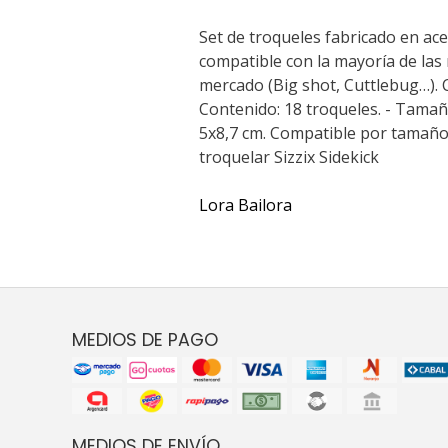
Set de troqueles fabricado en ace
compatible con la mayoría de las
mercado (Big shot, Cuttlebug…).
Contenido: 18 troqueles. - Tamañ
5x8,7 cm. Compatible por tamaño
troquelar Sizzix Sidekick
Lora Bailora
MEDIOS DE PAGO
MEDIOS DE ENVÍO