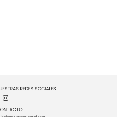
UESTRAS REDES SOCIALES
ONTACTO
holamuycucu@gmail.com